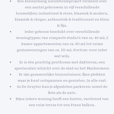
Een kleinschalig nieuwbouwproject verdeeld over
een aantal gebouwen in vijf verschillende
bouwstijlen; industrieel & stoer, klassiek & modern,
klassiek & chique, authentiek & traditioneel en klein
& fijn.
Ieder gebouw beschikt over verschillende
woningtypes; van compacte studio’s van ca. 40 m2, 2
kamer appartementen van ca. 60 m2 tot ruime
gezinswoningen van ca. 115 m2. Kortom: voor ieder
wat wils.
Er is één prachtig penthouse met dakterras, een
spectaculair uitzicht over de stad en het Markermeer.
Er zijn gezamenlijke binnentuinen; fijne plekken
waar je kunt ontspannen en genieten. In alle rust.
In De Gruyter kun je afgesloten parkeren; zowel de
fiets als de auto.
Bijna iedere woning heeft een buiten, variërend van
een ruim terras tot een Frans balkon.