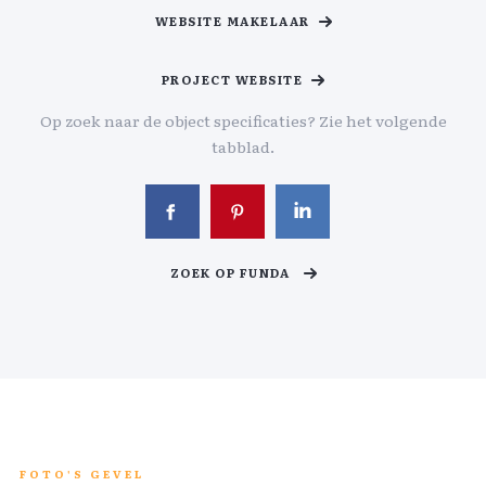
WEBSITE MAKELAAR
PROJECT WEBSITE
Op zoek naar de object specificaties? Zie het volgende
tabblad.
ZOEK OP FUNDA
FOTO'S GEVEL