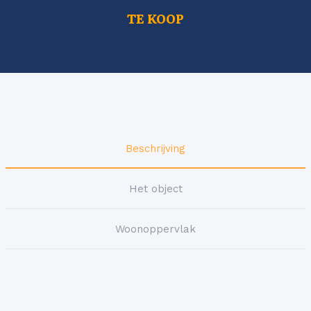
TE KOOP
Beschrijving
Het object
Woonoppervlak