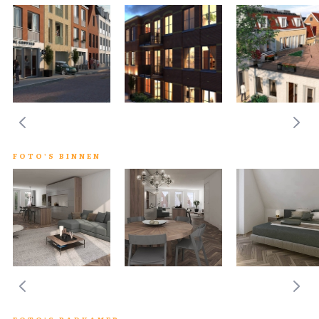
FOTO'S BINNEN