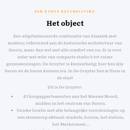
EEN KORTE BESCHRIJVING
Het object
Een uitgebalanceerde combinatie van klassiek met
modern; refererend aan de historische architectuur van
Hoorn, maar dan wel met alle comfort van nu. Er is voor
ieder wat wils: van compacte studio’s tot ruime
gezinswoningen. De Gruyter is kleinschalig; hier ken jij je
buren en de buren kennen jou. In De Gruyter ben je thuis in
de stad!
Dit is De Gruyter:
43 koopappartementen aan het Nieuwe Noord,
midden in het centrum van Hoorn.
Unieke locatie met alle belangrijke voorzieningen op
een steenworp afstand: winkels, horeca, het station,
het Markermeer…