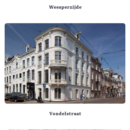
Weesperzijde
Vondelstraat