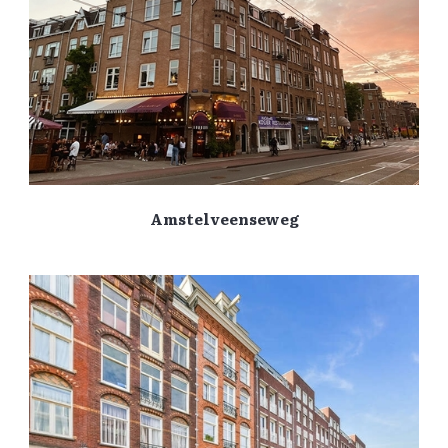
Amstelveenseweg