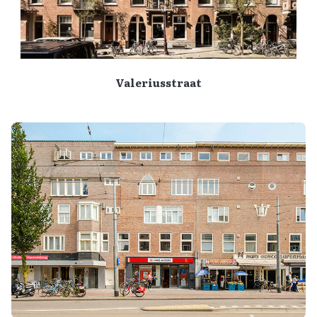
Valeriusstraat