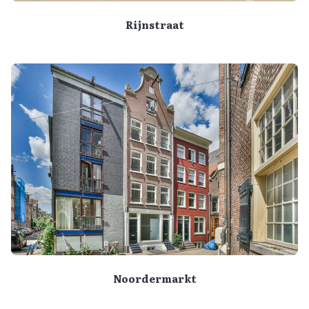
Rijnstraat
Noordermarkt