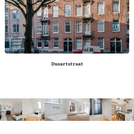
Dusartstraat