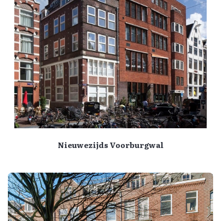
Nieuwezijds Voorburgwal