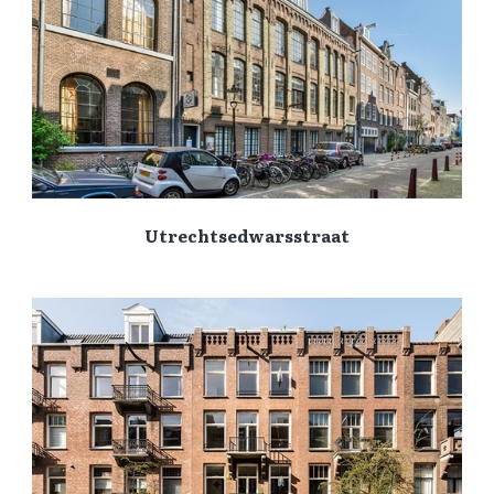
Utrechtsedwarsstraat