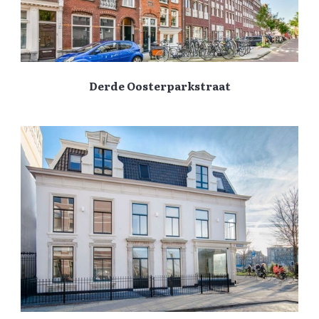
Derde Oosterparkstraat