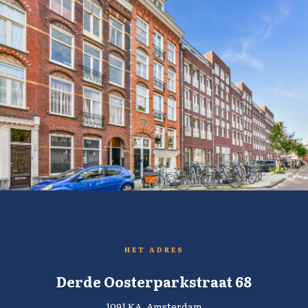
HET ADRES
Derde Oosterparkstraat 68
1091 KA, Amsterdam