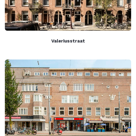
Valeriusstraat