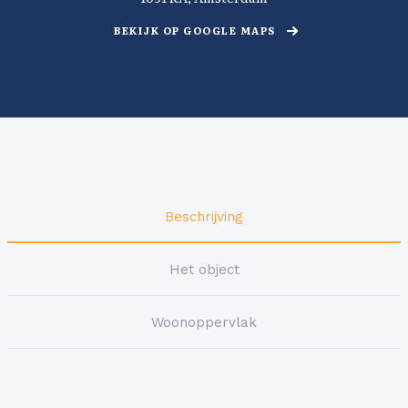
BEKIJK OP GOOGLE MAPS
Beschrijving
Het object
Woonoppervlak