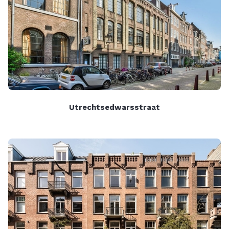
Utrechtsedwarsstraat