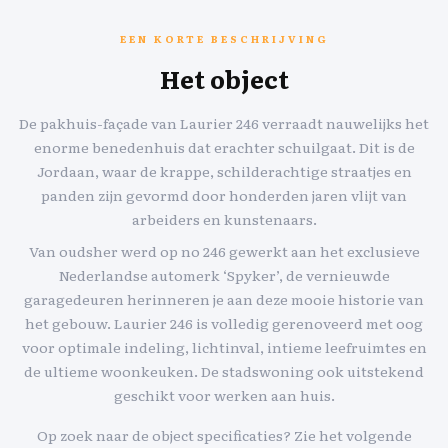
EEN KORTE BESCHRIJVING
Het object
De pakhuis-façade van Laurier 246 verraadt nauwelijks het
enorme benedenhuis dat erachter schuilgaat. Dit is de
Jordaan, waar de krappe, schilderachtige straatjes en
panden zijn gevormd door honderden jaren vlijt van
arbeiders en kunstenaars.
Van oudsher werd op no 246 gewerkt aan het exclusieve
Nederlandse automerk ‘Spyker’, de vernieuwde
garagedeuren herinneren je aan deze mooie historie van
het gebouw. Laurier 246 is volledig gerenoveerd met oog
voor optimale indeling, lichtinval, intieme leefruimtes en
de ultieme woonkeuken. De stadswoning ook uitstekend
geschikt voor werken aan huis.
Op zoek naar de object specificaties? Zie het volgende