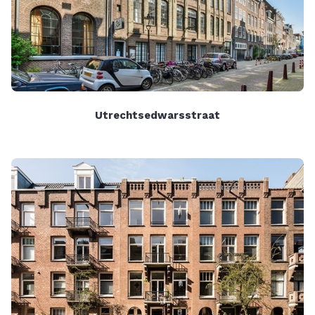
Utrechtsedwarsstraat