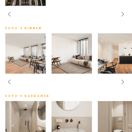
FOTO'S BINNEN
FOTO'S BADKAMER