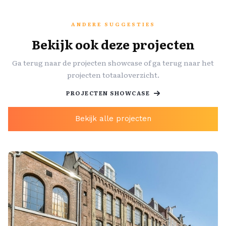
ANDERE SUGGESTIES
Bekijk ook deze projecten
Ga terug naar de projecten showcase of ga terug naar het
projecten totaaloverzicht.
PROJECTEN SHOWCASE
Bekijk alle projecten