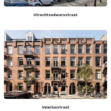
Utrechtsedwarsstraat
Valeriusstraat