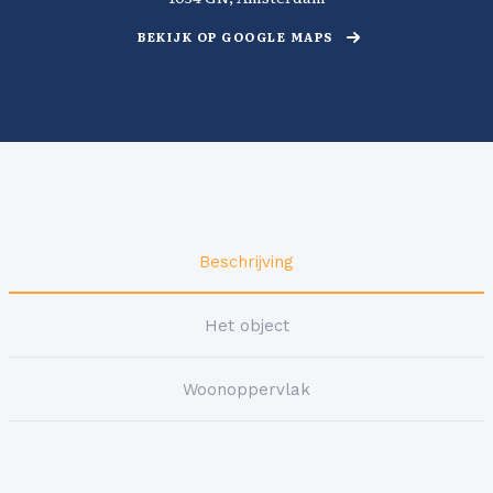
BEKIJK OP GOOGLE MAPS
Beschrijving
Het object
Woonoppervlak