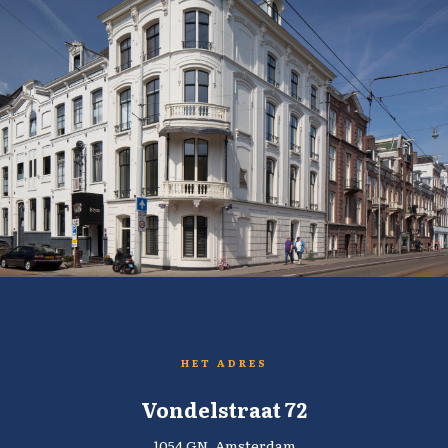
HET ADRES
Vondelstraat 72
1054 GN, Amsterdam