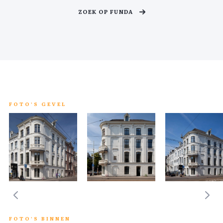
ZOEK OP FUNDA
FOTO'S GEVEL
FOTO'S BINNEN