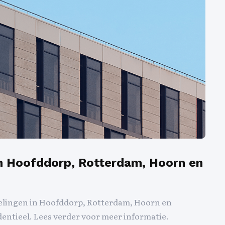
n Hoofddorp, Rotterdam, Hoorn en
elingen in Hoofddorp, Rotterdam, Hoorn en
entieel. Lees verder voor meer informatie.