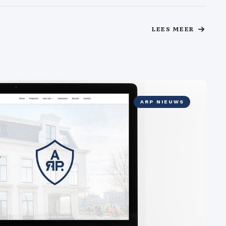
LEES MEER
ARP NIEUWS