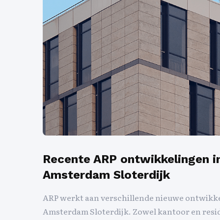
Recente ARP ontwikkelingen i
Amsterdam Sloterdijk
ARP werkt aan verschillende nieuwe ontwikk
Amsterdam Sloterdijk. Zowel kantoor en resid