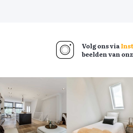
Volg ons via
Ins
beelden van onz