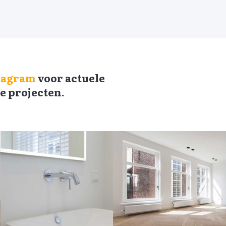
tagram
voor actuele
e projecten.