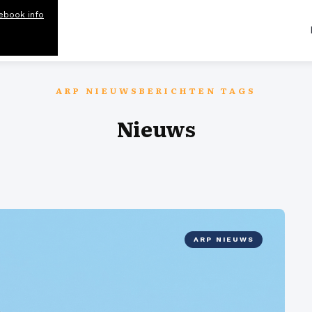
ebook info
ARP NIEUWSBERICHTEN TAGS
Nieuws
ARP NIEUWS